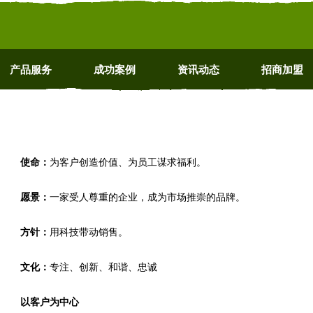
产品服务
成功案例
资讯动态
招商加盟
使命：
为客户创造价值、为员工谋求福利。
愿景：
一家受人尊重的企业，成为市场推崇的品牌。
方针：
用科技带动销售。
文化：
专注、创新、和谐、忠诚
以客户为中心