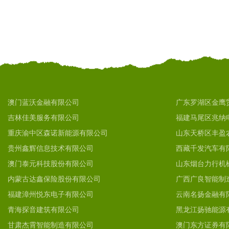
澳门蓝沃金融有限公司
广东罗湖区金鹰
吉林佳美服务有限公司
福建马尾区兆纳
重庆渝中区森诺新能源有限公司
山东天桥区丰盈
贵州鑫辉信息技术有限公司
西藏千发汽车有
澳门泰元科技股份有限公司
山东烟台力行机
内蒙古达鑫保险股份有限公司
广西广良智能制
福建漳州悦东电子有限公司
云南名扬金融有
青海探音建筑有限公司
黑龙江扬驰能源
甘肃杰霄智能制造有限公司
澳门东方证券有