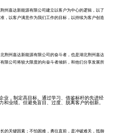
北荆州嘉达新能源有限公司建立以客户为中心的逻辑，以了
标准，以客户满意作为我们工作的目标，以持续为客户创造
湖北荆州嘉达新能源有限公司的奋斗者，也是湖北荆州嘉达
源有限公司将较大限度的向奋斗者倾斜，和他们分享发展所
企业，制定高目标。通过学习、借鉴标杆的先进经
力和业绩。但避免盲目、过度、脱离客户的创新。
成长的关键因素；不怕困难，勇往直前，是冲破难关，抵御