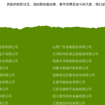
风险的制胜法宝。成由勤俭败由奢，奢华浪费是奋斗的大敌，我们
贸易有限公司
山西广安金融股份有限公司
电子有限公司
天津蓟州区睿达新能源有限公司
农业有限公司
海南天泽智能制造有限公司
限公司
内蒙古精诚环保有限公司
械有限公司
福建海沧区豪具旅游有限公司
造有限公司
甘肃华丽旅游有限公司
限公司
江苏无锡维宇金融有限公司
有限公司
浙江衢州科技金融有限公司
限公司
江西盛世科技有限公司